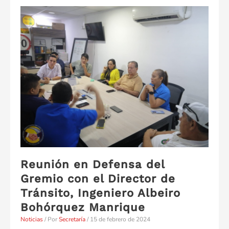
Reunión en Defensa del
Gremio con el Director de
Tránsito, Ingeniero Albeiro
Bohórquez Manrique
Noticias
/ Por
Secretaría
/
15 de febrero de 2024