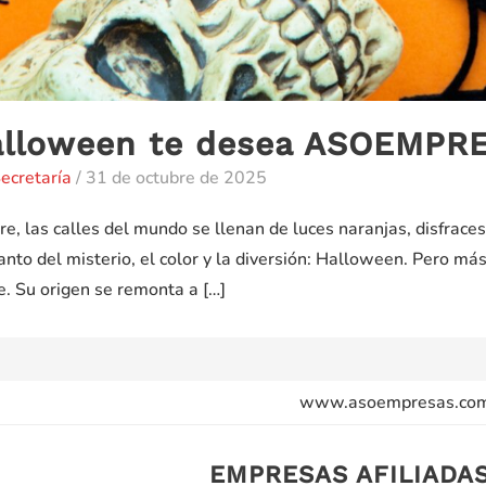
Halloween te desea ASOEMP
ecretaría
/
31 de octubre de 2025
e, las calles del mundo se llenan de luces naranjas, disfraces 
nto del misterio, el color y la diversión: Halloween. Pero más
te. Su origen se remonta a […]
www.asoempresas.co
EMPRESAS AFILIADA