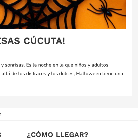
RESAS CÚCUTA!
y sonrisas. Es la noche en la que niños y adultos
 allá de los disfraces y los dulces, Halloween tiene una
m
S
¿CÓMO LLEGAR?