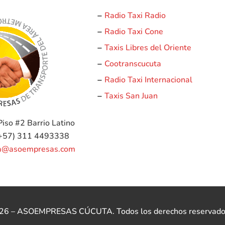
Radio Taxi Radio
–
Radio Taxi Cone
–
Taxis Libres del Oriente
–
Cootranscucuta
–
Radio Taxi Internacional
–
Taxis San Juan
–
Piso #2
Barrio Latino
+57) 311 4493338
ia@asoempresas.com
6 – ASOEMPRESAS CÚCUTA. Todos los derechos reservado