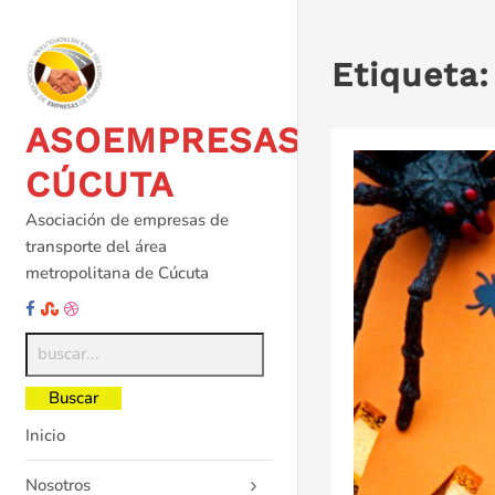
Saltar
al
contenido
Etiqueta
ASOEMPRESAS
CÚCUTA
Asociación de empresas de
transporte del área
metropolitana de Cúcuta
Inicio
Nosotros