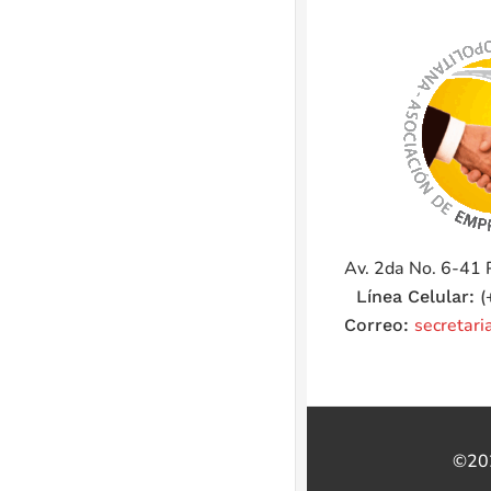
Av. 2da No. 6-41 
(
Línea Celular:
secretar
Correo:
©202