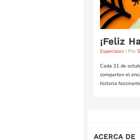
¡Feliz 
Especiales
/ Por
S
Cada 31 de octubr
comparten el enca
historia fascinan
ACERCA DE