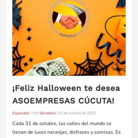
¡Feliz Halloween te desea
ASOEMPRESAS CÚCUTA!
Especiales
/ Por
Secretaría
/
31 de octubre de 2025
Cada 31 de octubre, las calles del mundo se
llenan de luces naranjas, disfraces y sonrisas. Es