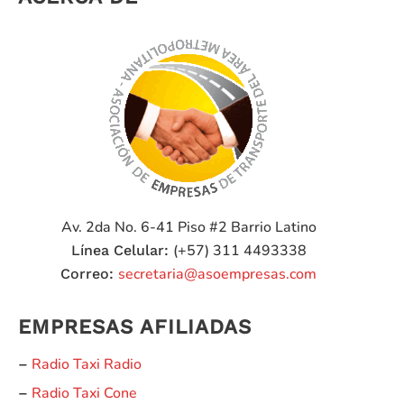
Av. 2da No. 6-41 Piso #2
Barrio Latino
(+57) 311 4493338
Línea Celular:
secretaria@asoempresas.com
Correo:
EMPRESAS AFILIADAS
Radio Taxi Radio
–
Radio Taxi Cone
–