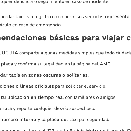
alquier denuncia o seguimiento en caso de incidente.
 abordar taxis sin registro o con permisos vencidos
representa 
hículo en caso de emergencia.
ndaciones básicas para viajar 
UTA comparte algunas medidas simples que todo ciudadano 
y confirma su legalidad en la página del AMC.
a placa
dar taxis en zonas oscuras o solitarias.
para solicitar el servicio.
ciones o líneas oficiales
con familiares o amigos.
tu ubicación en tiempo real
y reporta cualquier desvío sospechoso.
a ruta
por seguridad.
número interno y la placa del taxi
 emergencia,
llama al 123 o a la Policía Metropolitana de C