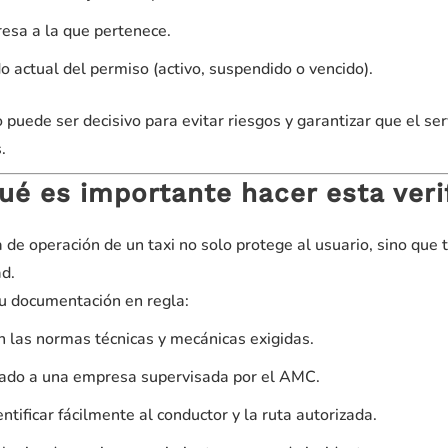
esa a la que pertenece.
o actual del permiso (activo, suspendido o vencido).
o puede ser decisivo para evitar riesgos y garantizar que el s
.
ué es importante hacer esta veri
ta de operación de un taxi no solo protege al usuario, sino que
ad.
su documentación en regla:
 las normas técnicas y mecánicas exigidas.
lado a una empresa supervisada por el AMC.
ntificar fácilmente al conductor y la ruta autorizada.