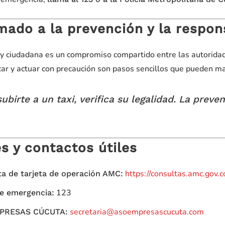
mado a la prevención y la respon
 y ciudadana es un compromiso compartido entre las autoridad
icar y actuar con precaución son pasos sencillos que pueden ma
ubirte a un taxi, verifica su legalidad. La preve
s y contactos útiles
https://consultas.amc.gov.c
a de tarjeta de operación AMC:
123
de emergencia:
secretaria@asoempresascucuta.com
PRESAS CÚCUTA: