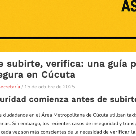
 subirte, verifica: una guía 
egura en Cúcuta
ecretaría
/
15 de octubre de 2025
uridad comienza antes de subirte
e ciudadanos en el Área Metropolitana de Cúcuta utilizan taxi
ianas. Sin embargo, los recientes casos de inseguridad y tran
s cada vez son más conscientes de la necesidad de
verificar l