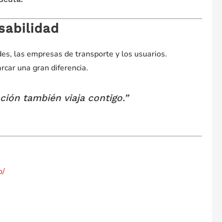
sabilidad
es, las empresas de transporte y los usuarios.
rcar una gran diferencia.
nción también viaja contigo.”
o/