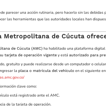
de parecer una acción rutinaria, pero hacerlo sin las debidas 
cer las herramientas que las autoridades locales han dispue
a Metropolitana de Cúcuta ofrece
ha habilitado una plataforma digital
litana de Cúcuta (AMC)
y está
u tarjeta de operación vigente
autorizado para pres
ido, gratuito y puede realizarse desde un computador o celular
ingresar la
en el siguiente en
placa o matrícula del vehículo
tas.amc.gov.co/
nformación clave como:
hículo está registrado ante el AMC.
cia de la tarjeta de operación.