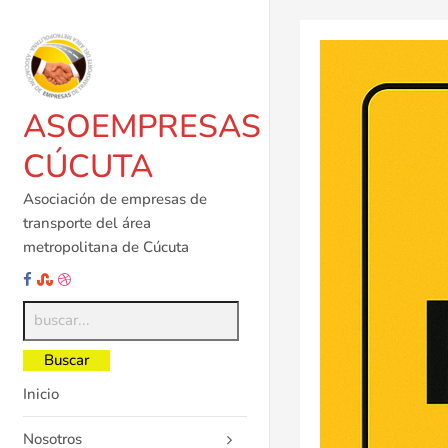
Saltar
al
contenido
ASOEMPRESAS
CÚCUTA
Asociación de empresas de
transporte del área
metropolitana de Cúcuta
Inicio
Nosotros