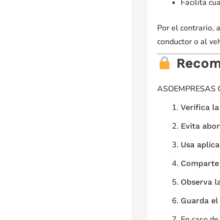
Facilita cu
Por el contrario,
conductor o al ve
Recome
ASOEMPRESAS CÚC
Verifica l
Evita abor
Usa aplica
Comparte 
Observa l
Guarda el 
En caso de