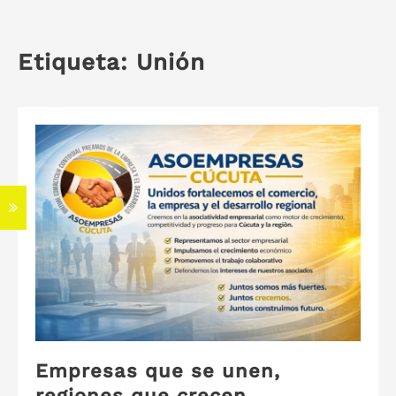
Etiqueta:
Unión
S
Empresas que se unen,
regiones que crecen