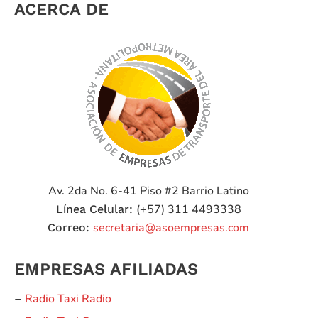
ACERCA DE
Av. 2da No. 6-41 Piso #2
Barrio Latino
(+57) 311 4493338
Línea Celular:
secretaria@asoempresas.com
Correo:
EMPRESAS AFILIADAS
Radio Taxi Radio
–