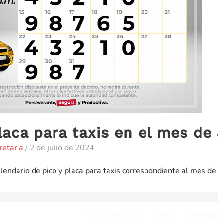
laca para taxis en el mes de 
retaría
/
2 de julio de 2024
endario de pico y placa para taxis correspondiente al mes de