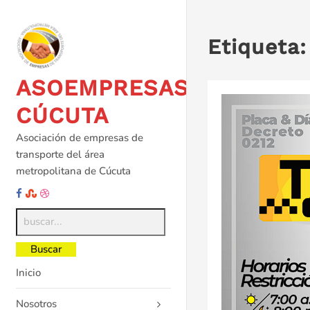
Saltar
al
contenido
Etiqueta
ASOEMPRESAS
CÚCUTA
Asociación de empresas de
transporte del área
metropolitana de Cúcuta
Inicio
Nosotros