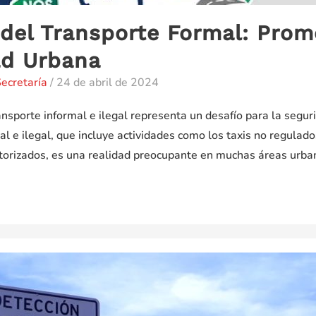
 del Transporte Formal: Prom
ad Urbana
ecretaría
/
24 de abril de 2024
ansporte informal e ilegal representa un desafío para la seg
l e ilegal, que incluye actividades como los taxis no regulados
torizados, es una realidad preocupante en muchas áreas urba