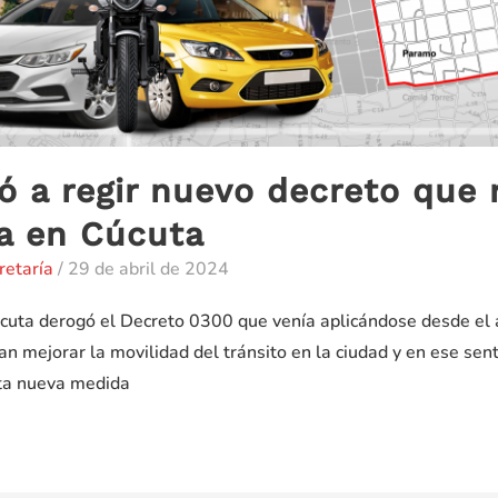
a regir nuevo decreto que re
ía en Cúcuta
retaría
/
29 de abril de 2024
cuta derogó el Decreto 0300 que venía aplicándose desde el 
an mejorar la movilidad del tránsito en la ciudad y en ese sent
sta nueva medida