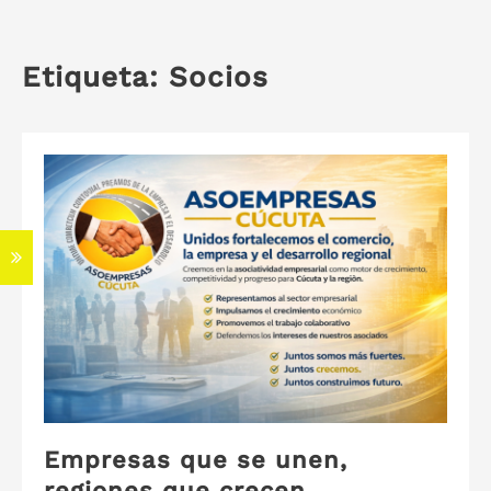
Etiqueta:
Socios
S
Empresas que se unen,
regiones que crecen