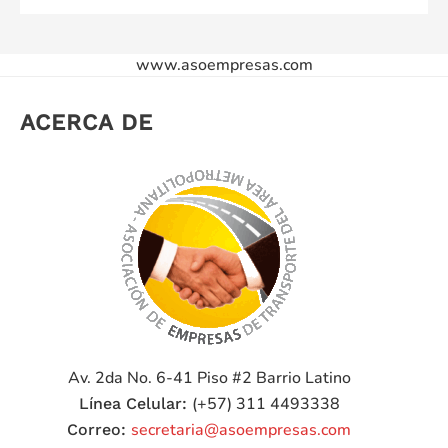
www.asoempresas.com
ACERCA DE
Av. 2da No. 6-41 Piso #2
Barrio Latino
(+57) 311 4493338
Línea Celular:
secretaria@asoempresas.com
Correo: