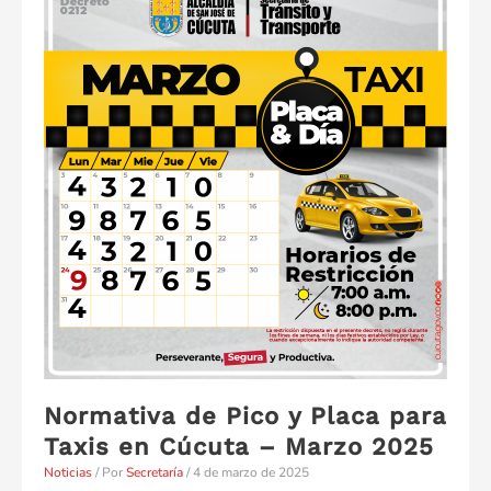
Placa
&
Día
para
Taxis
–
Noviembre
2025
Normativa de Pico y Placa para
Taxis en Cúcuta – Marzo 2025
Noticias
/ Por
Secretaría
/
4 de marzo de 2025