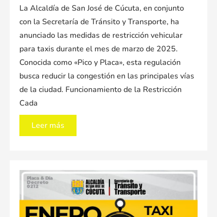
La Alcaldía de San José de Cúcuta, en conjunto
con la Secretaría de Tránsito y Transporte, ha
anunciado las medidas de restricción vehicular
para taxis durante el mes de marzo de 2025.
Conocida como «Pico y Placa», esta regulación
busca reducir la congestión en las principales vías
de la ciudad. Funcionamiento de la Restricción
Cada
Normativa
Leer más
de
Pico
y
Placa
para
Taxis