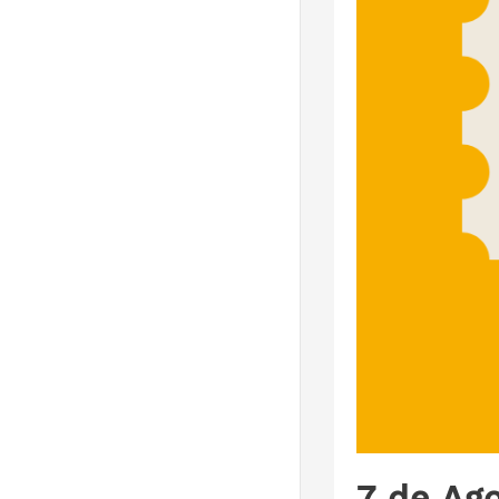
7 de Ag