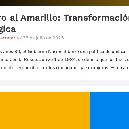
o al Amarillo: Transformació
gica
ecretaría
/
28 de julio de 2025
 años 80, el Gobierno Nacional lanzó una política de unificació
iano. Con la Resolución 321 de 1984, se definió que los taxis 
cilmente reconocible por los ciudadanos y extranjeros. Este cam