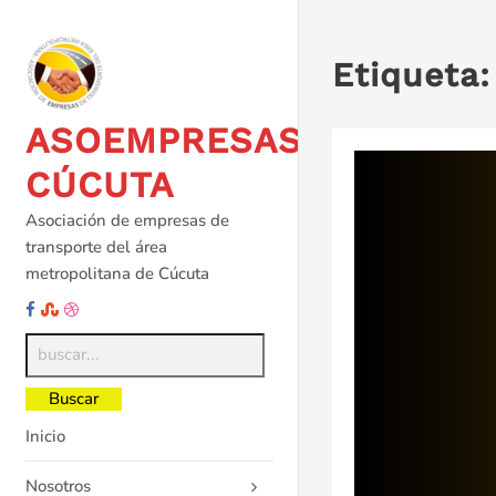
Saltar
al
contenido
Etiqueta
ASOEMPRESAS
CÚCUTA
Asociación de empresas de
transporte del área
metropolitana de Cúcuta
Inicio
Nosotros