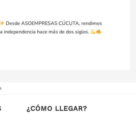
Desde ASOEMPRESAS CÚCUTA, rendimos
y la independencia hace más de dos siglos.
m
S
¿CÓMO LLEGAR?