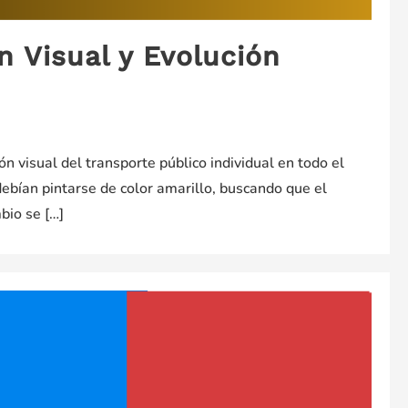
n Visual y Evolución
n visual del transporte público individual en todo el
debían pintarse de color amarillo, buscando que el
bio se […]