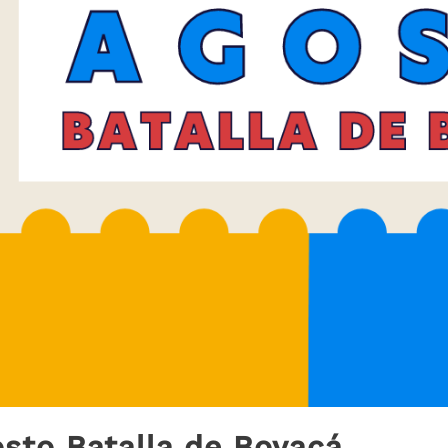
osto Batalla de Boyacá