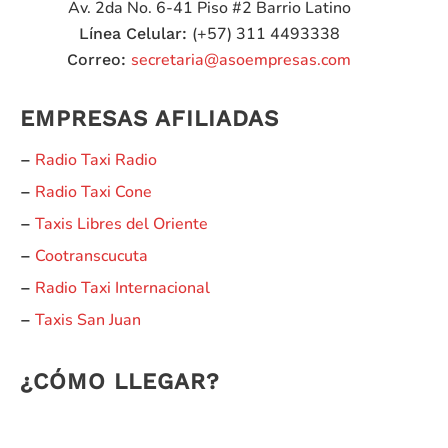
Av. 2da No. 6-41 Piso #2
Barrio Latino
(+57) 311 4493338
Línea Celular:
secretaria@asoempresas.com
Correo:
EMPRESAS AFILIADAS
Radio Taxi Radio
–
Radio Taxi Cone
–
Taxis Libres del Oriente
–
Cootranscucuta
–
Radio Taxi Internacional
–
Taxis San Juan
–
¿CÓMO LLEGAR?