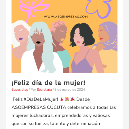
¡Feliz día de la mujer!
Especiales
/ Por
Secretaría
/
8 de marzo de 2024
¡Feliz #DíaDeLaMujer!
Desde
ASOEMPRESAS CÚCUTA celebramos a todas las
mujeres luchadoras, emprendedoras y valiosas
que con su fuerza, talento y determinación