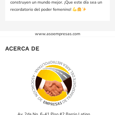
construyen un mundo mejor. ¡Que este día sea un
recordatorio del poder femenino!
www.asoempresas.com
ACERCA DE
Av. 2da No. 6-41 Piso #2
Barrio Latino