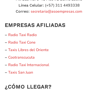
(+57) 311 4493338
Línea Celular:
secretaria@asoempresas.com
Correo:
EMPRESAS AFILIADAS
Radio Taxi Radio
–
Radio Taxi Cone
–
Taxis Libres del Oriente
–
Cootranscucuta
–
Radio Taxi Internacional
–
Taxis San Juan
–
¿CÓMO LLEGAR?