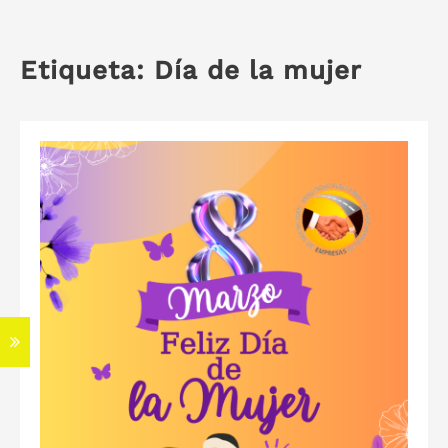
Etiqueta:
Día de la mujer
S