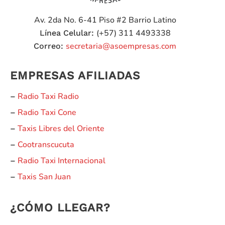
Av. 2da No. 6-41 Piso #2
Barrio Latino
(+57) 311 4493338
Línea Celular:
secretaria@asoempresas.com
Correo:
EMPRESAS AFILIADAS
Radio Taxi Radio
–
Radio Taxi Cone
–
Taxis Libres del Oriente
–
Cootranscucuta
–
Radio Taxi Internacional
–
Taxis San Juan
–
¿CÓMO LLEGAR?