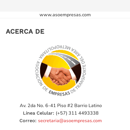
www.asoempresas.com
ACERCA DE
Av. 2da No. 6-41 Piso #2
Barrio Latino
(+57) 311 4493338
Línea Celular:
secretaria@asoempresas.com
Correo: