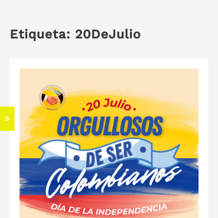
Etiqueta:
20DeJulio
S