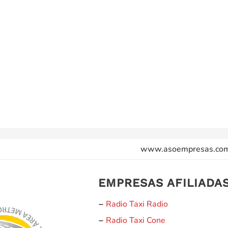
www.asoempresas.co
EMPRESAS AFILIADA
Radio Taxi Radio
–
Radio Taxi Cone
–