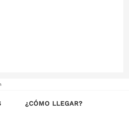
m
S
¿CÓMO LLEGAR?