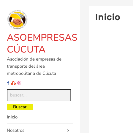
Saltar
al
Inicio
contenido
ASOEMPRESAS
CÚCUTA
Asociación de empresas de
transporte del área
metropolitana de Cúcuta
Inicio
Nosotros