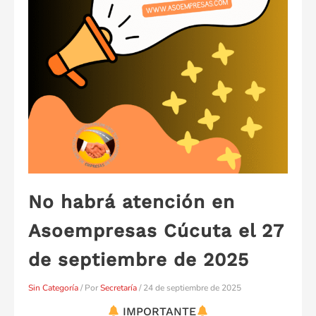
No habrá atención en
Asoempresas Cúcuta el 27
de septiembre de 2025
Sin Categoría
/ Por
Secretaría
/
24 de septiembre de 2025
IMPORTANTE