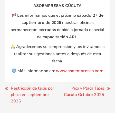
ASOEMPRESAS CÚCUTA
Les informamos que el próximo
sábado 27 de
nuestras oficinas
septiembre de 2025
permanecerán
debido a jornada especial
cerradas
de
.
capacitación ARL
Agradecemos su comprensión y los invitamos a
realizar sus gestiones antes o después de esta
fecha.
Más información en:
www.asoempresas.com
Navegación
Restricción de taxis por
Pico y Placa Taxis
placa en septiembre
Cúcuta Octubre 2025
de
2025
entradas