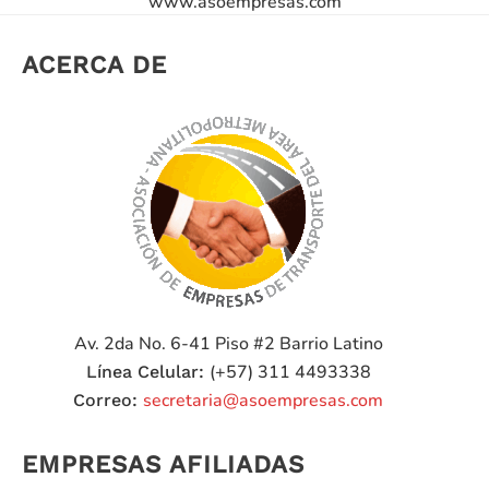
www.asoempresas.com
ACERCA DE
Av. 2da No. 6-41 Piso #2
Barrio Latino
(+57) 311 4493338
Línea Celular:
secretaria@asoempresas.com
Correo:
EMPRESAS AFILIADAS